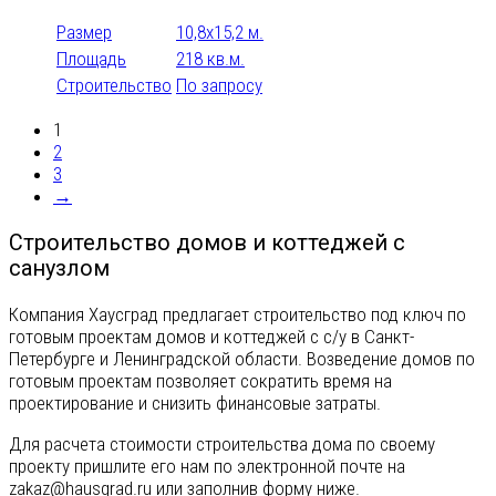
Размер
10,8х15,2 м.
Площадь
218 кв.м.
Строительство
По запросу
1
2
3
→
Строительство домов и коттеджей с
санузлом
Компания Хаусград предлагает строительство под ключ по
готовым проектам домов и коттеджей с с/у в Санкт-
Петербурге и Ленинградской области. Возведение домов по
готовым проектам позволяет сократить время на
проектирование и снизить финансовые затраты.
Для расчета стоимости строительства дома по своему
проекту пришлите его нам по электронной почте на
zakaz@hausgrad.ru
или заполнив форму ниже.