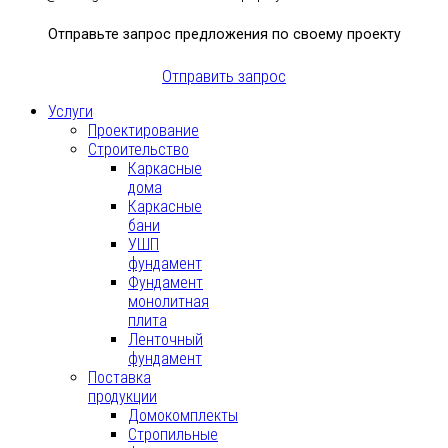
Отправьте запрос предложения по своему проекту
Отправить запрос
Услуги
Проектирование
Строительство
Каркасные
дома
Каркасные
бани
УШП
фундамент
Фундамент
монолитная
плита
Ленточный
фундамент
Поставка
продукции
Домокомплекты
Стропильные