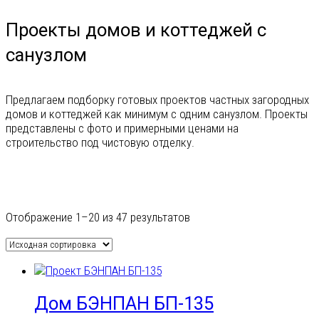
Проекты домов и коттеджей с
санузлом
Предлагаем подборку готовых проектов частных загородных
домов и коттеджей как минимум с одним санузлом. Проекты
представлены с фото и примерными ценами на
строительство под чистовую отделку.
Гараж
Отображение 1–20 из 47 результатов
На 1 машину
На 2 машины
На 3 машины
Навес для машин
Дом БЭНПАН БП-135