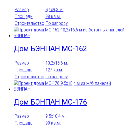
Размер
8,4х9,3 м.
Площадь
98 кв.м.
Строительство
По запросу
Дом БЭНПАН МС-162
Размер
10,2х16,6 м.
Площадь
127 кв.м.
Строительство
По запросу
Дом БЭНПАН МС-176
Размер
9,5х10,4 м.
Площадь
99 кв.м.