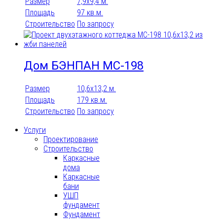
Размер
7,9x9,4 м.
Площадь
97 кв.м.
Строительство
По запросу
Дом БЭНПАН МС-198
Размер
10,6х13,2 м.
Площадь
179 кв.м.
Строительство
По запросу
Услуги
Проектирование
Строительство
Каркасные
дома
Каркасные
бани
УШП
фундамент
Фундамент