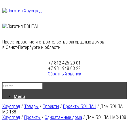
Проектирование и строительство загородных домов
в Санкт-Петербурге и области
+7 812 425 20 01
+7 981 948 03 22
Обратный звонок
Menu
Хаусград
/
Товары
/
Проекты
/
Проекты БЭНПАН
/
Дом БЭНПАН
МС-138
Хаусград
/
Проекты
/
Одноэтажные дома
/ Дом БЭНПАН МС-138