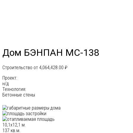
Дом БЭНПАН МС-138
Строительство от
4,064,428.00
₽
Проект:
н/д
Технология:
Бетонные стены
10,1х12,1 м.
137 кв.м.