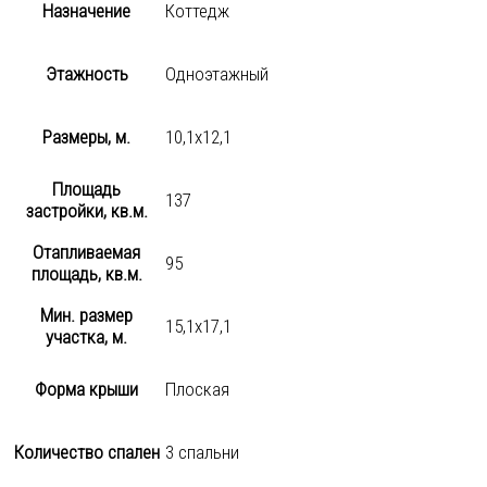
Назначение
Коттедж
Этажность
Одноэтажный
Размеры, м.
10,1х12,1
Площадь
137
застройки, кв.м.
Отапливаемая
95
площадь, кв.м.
Мин. размер
15,1х17,1
участка, м.
Форма крыши
Плоская
Количество спален
3 спальни