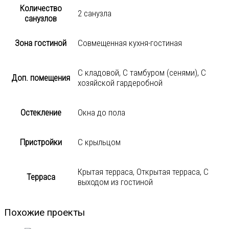
Количество
2 санузла
санузлов
Зона гостиной
Совмещенная кухня-гостиная
С кладовой, С тамбуром (сенями), С
Доп. помещения
хозяйской гардеробной
Остекление
Окна до пола
Пристройки
С крыльцом
Крытая терраса, Открытая терраса, С
Терраса
выходом из гостиной
Похожие проекты