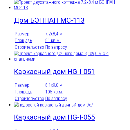
Дом БЭНПАН МС-113
Размер
7,2х8,4 м.
Площадь
81 кв.м.
Строительство
По запросу
Каркасный дом HG-I-051
Размер
8,1x9,0 м.
Площадь
105 кв.м.
Строительство
По запросу
Каркасный дом HG-I-055