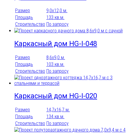
Размер
9,0х12,0 м.
Площадь
133 кв.м.
Строительство
По запросу
Каркасный дом HG-I-048
Размер
8,6x9,0 м.
Площадь
103 кв.м.
Строительство
По запросу
Каркасный дом HG-I-020
Размер
14,7х16,7 м.
Площадь
134 кв.м.
Строительство
По запросу