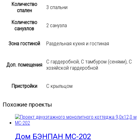
Количество
3 спальни
спален
Количество
2 санузла
санузлов
Зона гостиной
Раздельная кухня и гостиная
С гардеробной, С тамбуром (сенями), С
Доп. помещения
хозяйской гардеробной
Пристройки
С крыльцом
Похожие проекты
Дом БЭНПАН МС-202