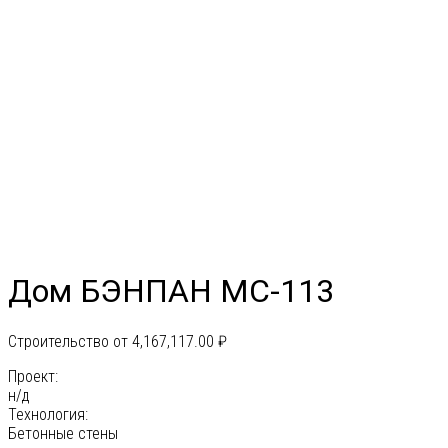
Дом БЭНПАН МС-113
Строительство от
4,167,117.00
₽
Проект:
н/д
Технология:
Бетонные стены