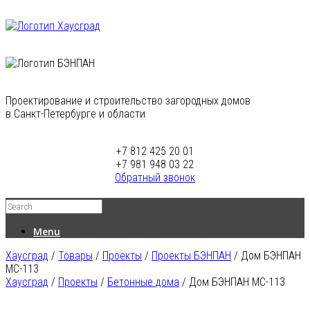
Проектирование и строительство загородных домов
в Санкт-Петербурге и области
+7 812 425 20 01
+7 981 948 03 22
Обратный звонок
Menu
Хаусград
/
Товары
/
Проекты
/
Проекты БЭНПАН
/
Дом БЭНПАН
МС-113
Хаусград
/
Проекты
/
Бетонные дома
/ Дом БЭНПАН МС-113