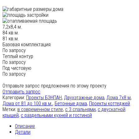
7,2х8,4 м.
84 кв.м.
81 кв.м.
Базовая комплектация
По запросу
Теплый контур
По запросу
Под чистовую
По запросу
Отправьте запрос предложения по этому проекту
Отправить запрос
Категории:
Проекты БЭНПАН
,
Двухэтажные дома
,
Дома 7х8 м
,
Дома от 81 до 100 кв.м.
,
Бетонные дома
,
Проекты коттеджей
Метки:
в современном стиле
,
с 3 спальнями
,
с двускатной
крышей
,
с раздельными кухней и гостиной
Описание
Детали