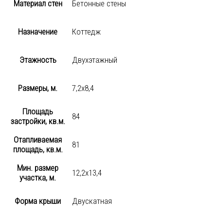
Материал стен
Бетонные стены
Назначение
Коттедж
Этажность
Двухэтажный
Размеры, м.
7,2х8,4
Площадь
84
застройки, кв.м.
Отапливаемая
81
площадь, кв.м.
Мин. размер
12,2х13,4
участка, м.
Форма крыши
Двускатная