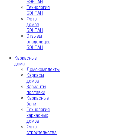
БЭНПАН
Технология
БЭНПАН
Фото
домов
БЭНПАН
Отзывы
владельцев
БЭНПАН
Каркасные
дома
Домокомплекты
Каркасы
домов
Варианты
поставки
Каркасные
бани
Технология
каркасных
домов
Фото
строительства