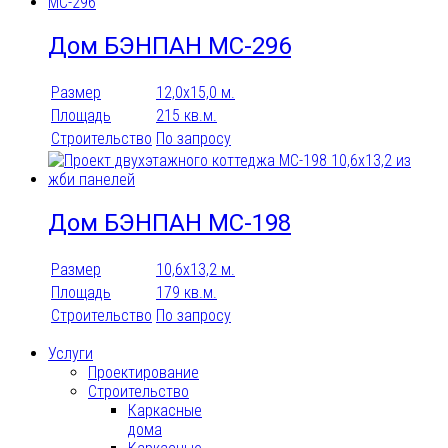
Дом БЭНПАН МС-296
Размер
12,0х15,0 м.
Площадь
215 кв.м.
Строительство
По запросу
Дом БЭНПАН МС-198
Размер
10,6х13,2 м.
Площадь
179 кв.м.
Строительство
По запросу
Услуги
Проектирование
Строительство
Каркасные
дома