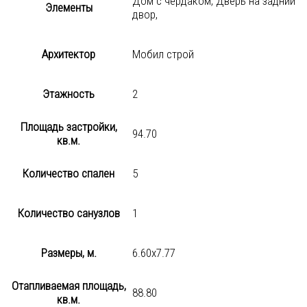
Дом с чердаком, Дверь на задний
Элементы
двор,
Архитектор
Мобил строй
Этажность
2
Площадь застройки,
94.70
кв.м.
Количество спален
5
Количество санузлов
1
Размеры, м.
6.60х7.77
Отапливаемая площадь,
88.80
кв.м.