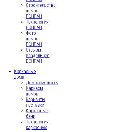
Строительство
домов
БЭНПАН
Технология
БЭНПАН
Фото
домов
БЭНПАН
Отзывы
владельцев
БЭНПАН
Каркасные
дома
Домокомплекты
Каркасы
домов
Варианты
поставки
Каркасные
бани
Технология
каркасных