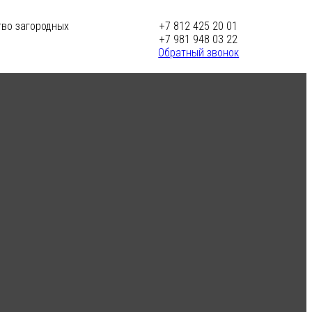
тво загородных
+7 812 425 20 01
+7 981 948 03 22
Обратный звонок