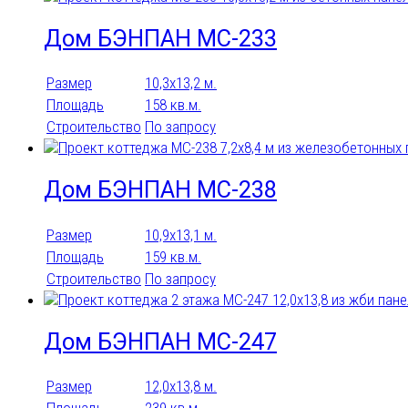
Дом БЭНПАН МС-233
Размер
10,3х13,2 м.
Площадь
158 кв.м.
Строительство
По запросу
Дом БЭНПАН МС-238
Размер
10,9х13,1 м.
Площадь
159 кв.м.
Строительство
По запросу
Дом БЭНПАН МС-247
Размер
12,0х13,8 м.
Площадь
239 кв.м.