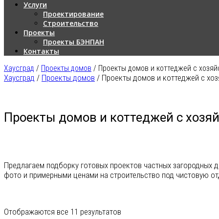
Услуги
Проектирование
Строительство
Проекты
Проекты БЭНПАН
Контакты
Хаусград
/
Проекты домов
/
Проекты домов и коттеджей с хозя
Хаусград
/
Проекты домов
/
Проекты домов и коттеджей с хо
Проекты домов и коттеджей с хозя
Предлагаем подборку готовых проектов частных загородных до
фото и примерными ценами на строительство под чистовую от
Отображаются все 11 результатов