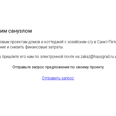
ким санузлом
овым проектам домов и коттеджей с хозяйским с/у в Санкт-Пет
ние и снизить финансовые затраты.
 пришлите его нам по электронной почте на
zakaz@hausgrad.ru
и
Отправьте запрос предложения по своему проекту
Отправить запрос