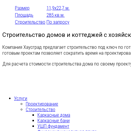
Размер
11,9х22,7 м.
Площадь
285 кв.м.
Строительство
По запросу
Строительство домов и коттеджей с хозяйс
Компания Хаусград предлагает строительство под ключ по гот
готовым проектам позволяет сократить время на проектирова
Для расчета стоимости строительства дома по своему проекту
Услуги
Проектирование
Строительство
Каркасные дома
Каркасные бани
УШП фундамент