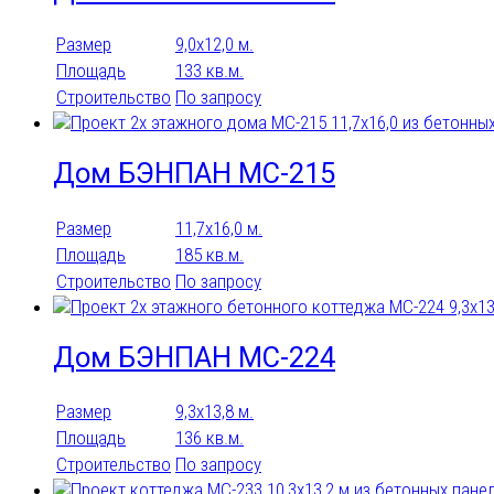
Размер
9,0х12,0 м.
Площадь
133 кв.м.
Строительство
По запросу
Дом БЭНПАН МС-215
Размер
11,7х16,0 м.
Площадь
185 кв.м.
Строительство
По запросу
Дом БЭНПАН МС-224
Размер
9,3х13,8 м.
Площадь
136 кв.м.
Строительство
По запросу