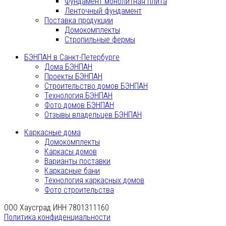
Фундамент монолитная плита
Ленточный фундамент
Поставка продукции
Домокомплекты
Стропильные фермы
БЭНПАН в Санкт-Петербурге
Дома БЭНПАН
Проекты БЭНПАН
Строительство домов БЭНПАН
Технология БЭНПАН
Фото домов БЭНПАН
Отзывы владельцев БЭНПАН
Каркасные дома
Домокомплекты
Каркасы домов
Варианты поставки
Каркасные бани
Технология каркасных домов
Фото строительства
ООО Хаусград ИНН 7801311160
Политика конфиденциальности