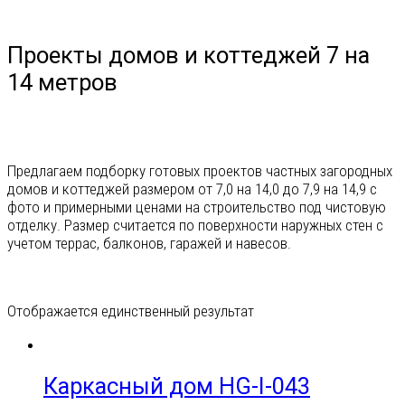
Проекты домов и коттеджей 7 на
14 метров
Предлагаем подборку готовых проектов частных загородных
домов и коттеджей размером от 7,0 на 14,0 до 7,9 на 14,9 с
фото и примерными ценами на строительство под чистовую
отделку. Размер считается по поверхности наружных стен с
учетом террас, балконов, гаражей и навесов.
Отображается единственный результат
Гараж
Каркасный дом HG-I-043
На 1 машину
На 2 машины