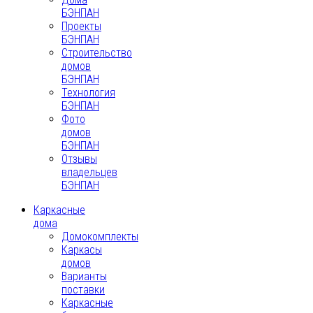
БЭНПАН
Проекты
БЭНПАН
Строительство
домов
БЭНПАН
Технология
БЭНПАН
Фото
домов
БЭНПАН
Отзывы
владельцев
БЭНПАН
Каркасные
дома
Домокомплекты
Каркасы
домов
Варианты
поставки
Каркасные