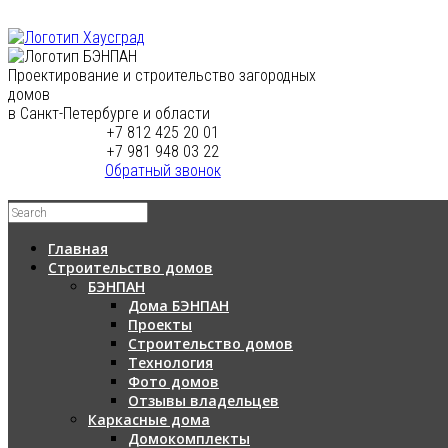
Проектирование и строительство загородных
домов
в Санкт-Петербурге и области
+7 812 425 20 01
+7 981 948 03 22
Обратный звонок
Главная
Строительство домов
БЭНПАН
Дома БЭНПАН
Проекты
Строительство домов
Технология
Фото домов
Отзывы владельцев
Каркасные дома
Домокомплекты