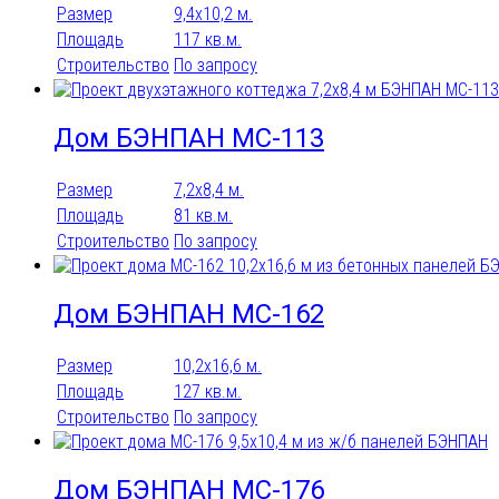
Размер
9,4х10,2 м.
Площадь
117 кв.м.
Строительство
По запросу
Дом БЭНПАН МС-113
Размер
7,2х8,4 м.
Площадь
81 кв.м.
Строительство
По запросу
Дом БЭНПАН МС-162
Размер
10,2х16,6 м.
Площадь
127 кв.м.
Строительство
По запросу
Дом БЭНПАН МС-176