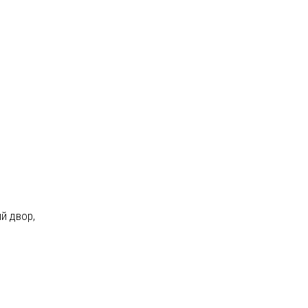
й двор,