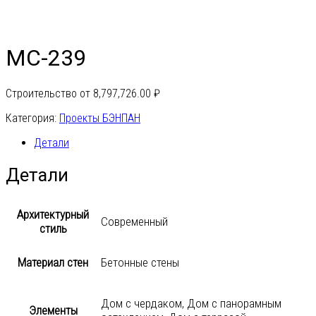
МС-239
Строительство от
8,797,726.00
₽
Категория:
Проекты БЭНПАН
Детали
Детали
Архитектурный
Современный
стиль
Материал стен
Бетонные стены
Дом с чердаком, Дом с панорамным
Элементы