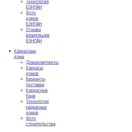
Технология
БЭНПАН
Фото
домов
БЭНПАН
Отзывы
владельцев
БЭНПАН
Каркасные
дома
Домокомплекты
Каркасы
домов
Варианты
поставки
Каркасные
бани
Технология
каркасных
домов
Фото
строительства