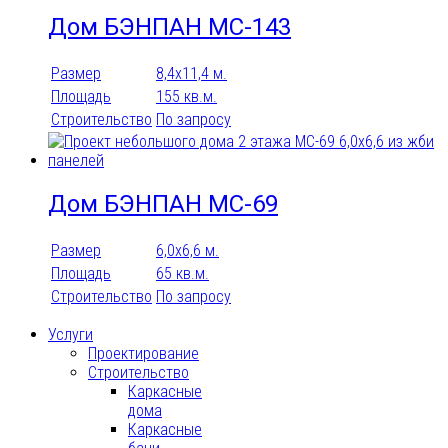
Дом БЭНПАН МС-143
Размер
8,4х11,4 м.
Площадь
155 кв.м.
Строительство
По запросу
Дом БЭНПАН МС-69
Размер
6,0х6,6 м.
Площадь
65 кв.м.
Строительство
По запросу
Услуги
Проектирование
Строительство
Каркасные
дома
Каркасные