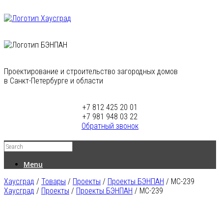
Проектирование и строительство загородных домов
в Санкт-Петербурге и области
+7 812 425 20 01
+7 981 948 03 22
Обратный звонок
Menu
Хаусград
/
Товары
/
Проекты
/
Проекты БЭНПАН
/
МС-239
Хаусград
/
Проекты
/
Проекты БЭНПАН
/ МС-239