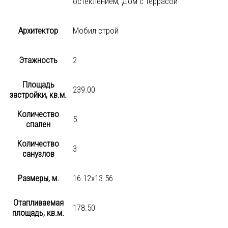
остеклением, Дом с террасой
Архитектор
Мобил строй
Этажность
2
Площадь
239.00
застройки, кв.м.
Количество
5
спален
Количество
3
санузлов
Размеры, м.
16.12х13.56
Отапливаемая
178.50
площадь, кв.м.