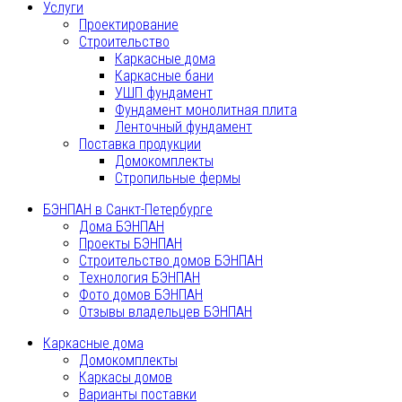
Услуги
Проектирование
Строительство
Каркасные дома
Каркасные бани
УШП фундамент
Фундамент монолитная плита
Ленточный фундамент
Поставка продукции
Домокомплекты
Стропильные фермы
БЭНПАН в Санкт-Петербурге
Дома БЭНПАН
Проекты БЭНПАН
Строительство домов БЭНПАН
Технология БЭНПАН
Фото домов БЭНПАН
Отзывы владельцев БЭНПАН
Каркасные дома
Домокомплекты
Каркасы домов
Варианты поставки