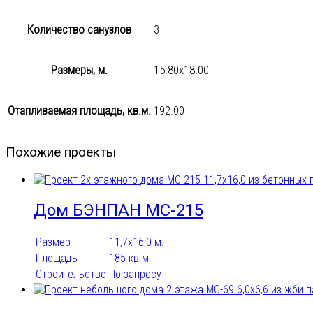
Количество санузлов
3
Размеры, м.
15.80х18.00
Отапливаемая площадь, кв.м.
192.00
Похожие проекты
Дом БЭНПАН МС-215
Размер
11,7х16,0 м.
Площадь
185 кв.м.
Строительство
По запросу