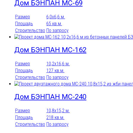
Дом БЭНПАН МС-69
Размер
6,0х6,6 м.
Площадь
65 кв.м.
Строительство
По запросу
Дом БЭНПАН МС-162
Размер
10,2х16,6 м.
Площадь
127 кв.м.
Строительство
По запросу
Дом БЭНПАН МС-240
Размер
10,8х15,2 м.
Площадь
218 кв.м.
Строительство
По запросу