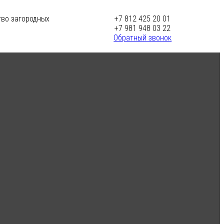
тво загородных
+7 812 425 20 01
+7 981 948 03 22
Обратный звонок