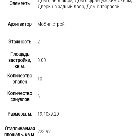
Дом с чердаком, Дом с французским окном,
Элементы
Дверь на задний двор, Дом с террасой
Архитектор
Мобил строй
Этажность
2
Площадь
застройки,
0.00
кв.м.
Количество
10
спален
Количество
6
санузлов
Размеры, м.
19.10х9.20
Отапливаемая
223.92
площадь, кв.м.