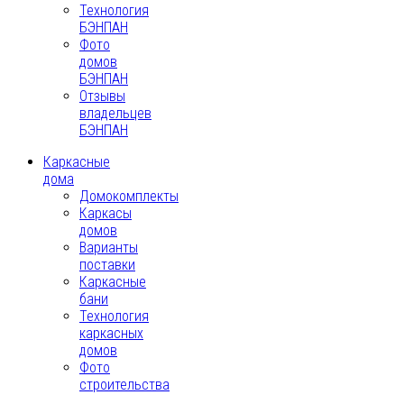
Технология
БЭНПАН
Фото
домов
БЭНПАН
Отзывы
владельцев
БЭНПАН
Каркасные
дома
Домокомплекты
Каркасы
домов
Варианты
поставки
Каркасные
бани
Технология
каркасных
домов
Фото
строительства