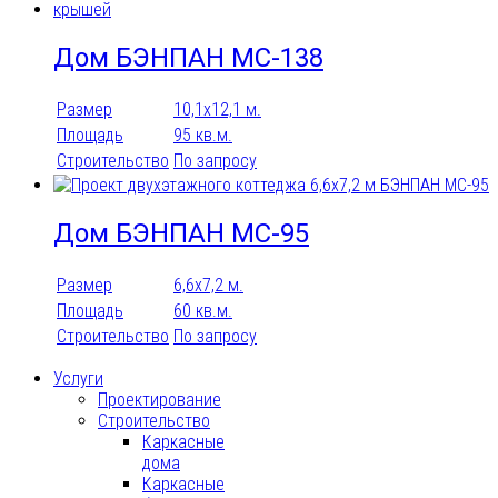
Дом БЭНПАН МС-138
Размер
10,1х12,1 м.
Площадь
95 кв.м.
Строительство
По запросу
Дом БЭНПАН МС-95
Размер
6,6х7,2 м.
Площадь
60 кв.м.
Строительство
По запросу
Услуги
Проектирование
Строительство
Каркасные
дома
Каркасные