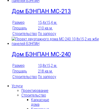
Дом БЭНПАН МС-213
Размер
15,4х15,4 м.
Площадь
210 кв.м.
Строительство
По запросу
Дом БЭНПАН МС-240
Размер
10,8х15,2 м.
Площадь
218 кв.м.
Строительство
По запросу
Услуги
Проектирование
Строительство
Каркасные
дома