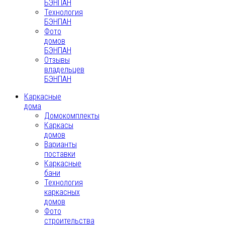
БЭНПАН
Технология
БЭНПАН
Фото
домов
БЭНПАН
Отзывы
владельцев
БЭНПАН
Каркасные
дома
Домокомплекты
Каркасы
домов
Варианты
поставки
Каркасные
бани
Технология
каркасных
домов
Фото
строительства