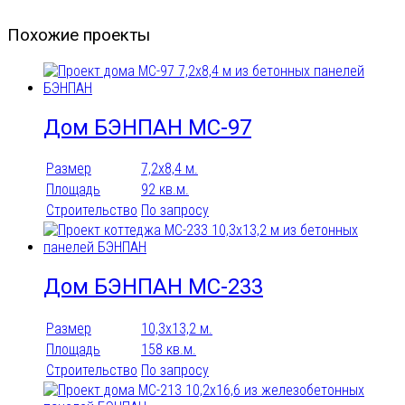
Похожие проекты
Дом БЭНПАН МС-97
Размер
7,2х8,4 м.
Площадь
92 кв.м.
Строительство
По запросу
Дом БЭНПАН МС-233
Размер
10,3х13,2 м.
Площадь
158 кв.м.
Строительство
По запросу