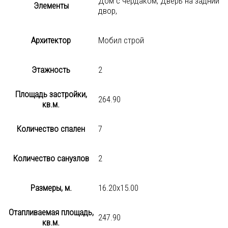
Дом с чердаком, Дверь на задний
Элементы
двор,
Архитектор
Мобил строй
Этажность
2
Площадь застройки,
264.90
кв.м.
Количество спален
7
Количество санузлов
2
Размеры, м.
16.20х15.00
Отапливаемая площадь,
247.90
кв.м.