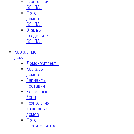
Технология
БЭНПАН
Фото
домов
БЭНПАН
Отзывы
владельцев
БЭНПАН
Каркасные
дома
Домокомплекты
Каркасы
домов
Варианты
поставки
Каркасные
бани
Технология
каркасных
домов
Фото
строительства