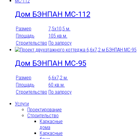
Дом БЭНПАН МС-112
Размер
7,5х10,5 м.
Площадь
105 кв.м.
Строительство
По запросу
Дом БЭНПАН МС-95
Размер
6,6х7,2 м.
Площадь
60 кв.м.
Строительство
По запросу
Услуги
Проектирование
Строительство
Каркасные
дома
Каркасные