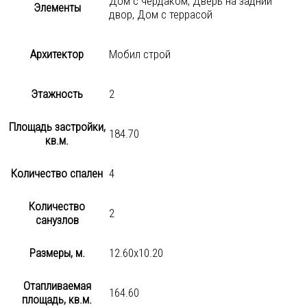
Дом с чердаком, Дверь на задний
Элементы
двор, Дом с террасой
Архитектор
Мобил строй
Этажность
2
Площадь застройки,
184.70
кв.м.
Количество спален
4
Количество
2
санузлов
Размеры, м.
12.60х10.20
Отапливаемая
164.60
площадь, кв.м.