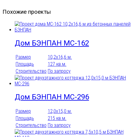
Похожие проекты
Дом БЭНПАН МС-162
Размер
10,2х16,6 м.
Площадь
127 кв.м.
Строительство
По запросу
Дом БЭНПАН МС-296
Размер
12,0х15,0 м.
Площадь
215 кв.м.
Строительство
По запросу