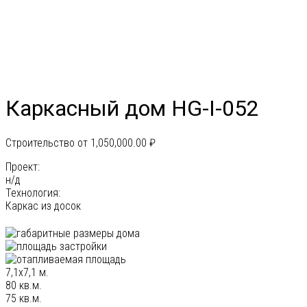
Каркасный дом HG-I-052
Строительство от
1,050,000.00
₽
Проект:
н/д
Технология:
Каркас из досок
7,1x7,1 м.
80 кв.м.
75 кв.м.