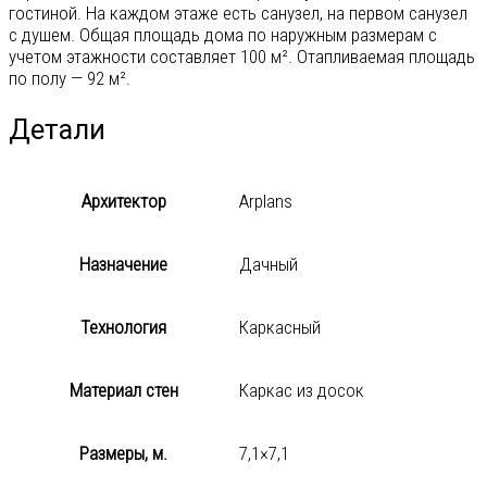
гостиной. На каждом этаже есть санузел, на первом санузел
с душем. Общая площадь дома по наружным размерам с
учетом этажности составляет 100 м². Отапливаемая площадь
по полу — 92 м².
Детали
Архитектор
Arplans
Назначение
Дачный
Технология
Каркасный
Материал стен
Каркас из досок
Размеры, м.
7,1×7,1