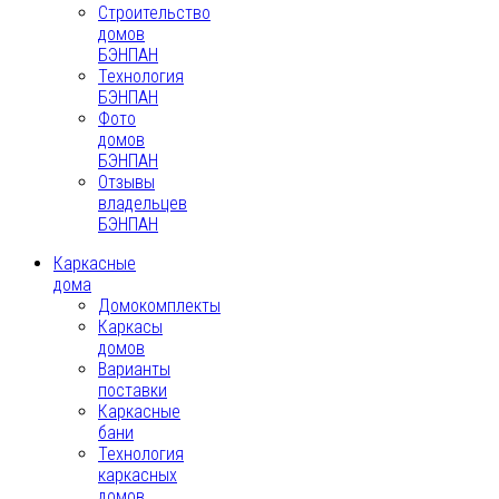
Строительство
домов
БЭНПАН
Технология
БЭНПАН
Фото
домов
БЭНПАН
Отзывы
владельцев
БЭНПАН
Каркасные
дома
Домокомплекты
Каркасы
домов
Варианты
поставки
Каркасные
бани
Технология
каркасных
домов