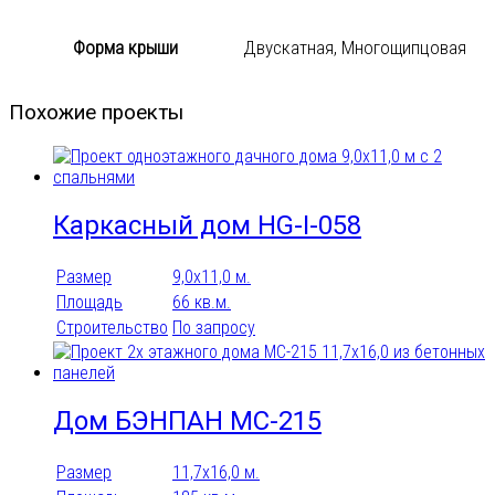
Форма крыши
Двускатная, Многощипцовая
Похожие проекты
Каркасный дом HG-I-058
Размер
9,0x11,0 м.
Площадь
66 кв.м.
Строительство
По запросу
Дом БЭНПАН МС-215
Размер
11,7х16,0 м.