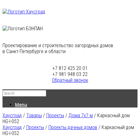
Проектирование и строительство загородных домов
в Санкт-Петербурге и области
+7 812 425 20 01
+7 981 948 03 22
Обратный звонок
Menu
Хаусград
/
Товары
/
Проекты
/
Дома 7х7 м
/
Каркасный дом
HG-I-052
Хаусград
/
Проекты
/
Проекты дачных домов
/ Каркасный дом
HG-I-052