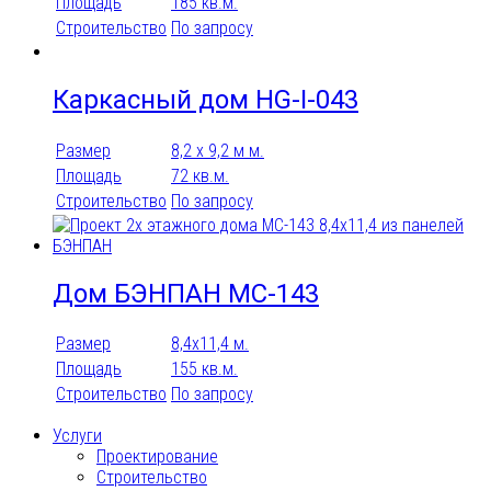
Площадь
185 кв.м.
Строительство
По запросу
Каркасный дом HG-I-043
Размер
8,2 x 9,2 м м.
Площадь
72 кв.м.
Строительство
По запросу
Дом БЭНПАН МС-143
Размер
8,4х11,4 м.
Площадь
155 кв.м.
Строительство
По запросу
Услуги
Проектирование
Строительство